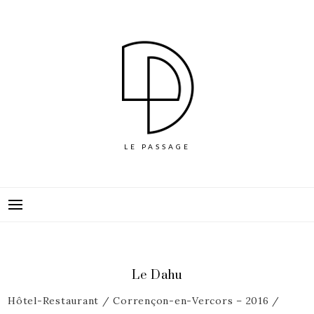
Skip
to
content
LE PASSAGE
Le Dahu
Hôtel-Restaurant / Corrençon-en-Vercors – 2016 /