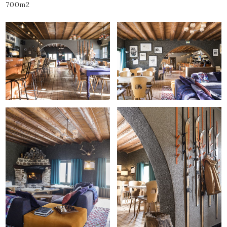
700m2