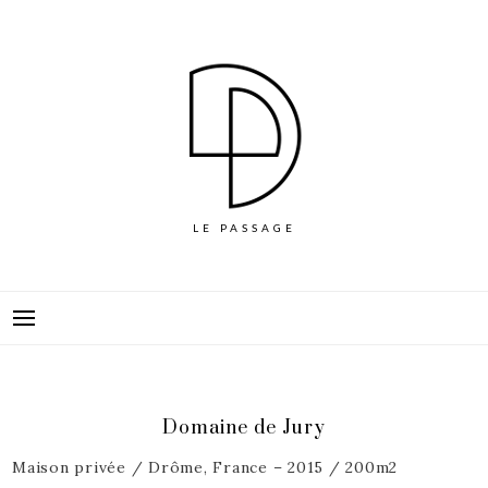
Skip
to
content
LE PASSAGE
Domaine de Jury
Maison privée / Drôme, France – 2015 / 200m2